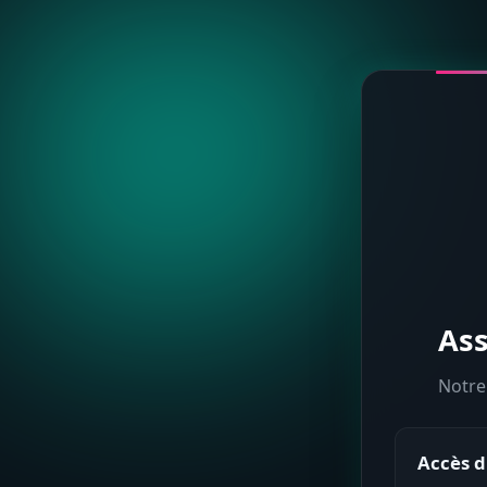
Ass
Notre
Accès d