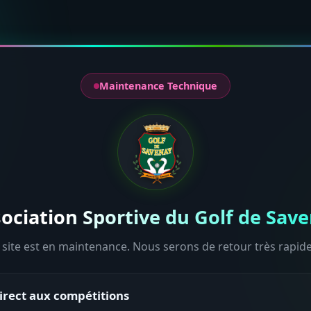
Maintenance Technique
ociation Sportive du Golf de Sav
 site est en maintenance. Nous serons de retour très rapid
irect aux compétitions